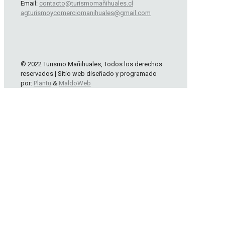
Email:
contacto@turismomañihuales.cl
agturismoycomerciomanihuales@gmail.com
© 2022 Turismo Mañihuales, Todos los derechos
reservados | Sitio web diseñado y programado
por:
Plantu
&
MaldoWeb