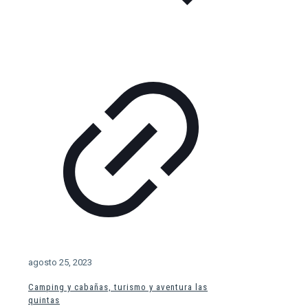
agosto 25, 2023
Camping y cabañas, turismo y aventura las
quintas