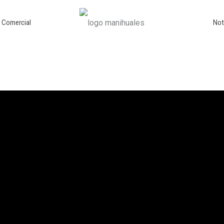
o Comercial
Not