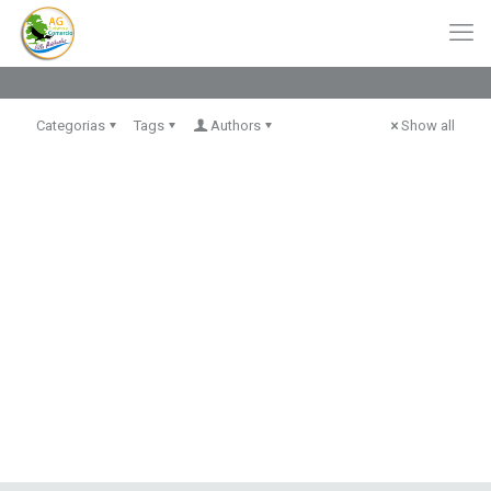
Categorias
Tags
Authors
Show all
Turismo Parcela Tres Pinos