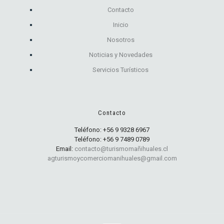
Contacto
Inicio
Nosotros
Noticias y Novedades
Servicios Turísticos
Contacto
Teléfono:
+56 9 9328 6967
Teléfono:
+56 9 7489 0789
Email:
contacto@turismomañihuales.cl
agturismoycomerciomanihuales@gmail.com