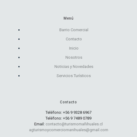
Menú
Barrio Comercial
Contacto
Inicio
Nosotros
Noticias y Novedades
Servicios Turísticos
Contacto
Teléfono:
+56 9 9328 6967
Teléfono:
+56 9 7489 0789
Email:
contacto@turismomañihuales.cl
agturismoycomerciomanihuales@gmail.com