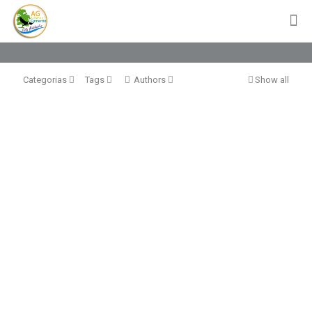
Categorias
Tags
Authors
Show all
La Baguala