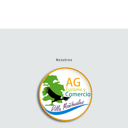
Restaurant Turístico Viento Patagón
Nosotros